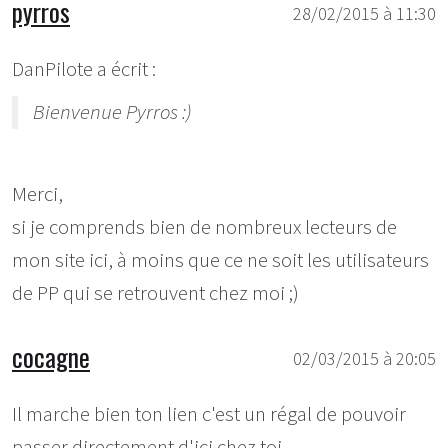
pyrros
28/02/2015 à 11:30
DanPilote a écrit :
Bienvenue Pyrros :)
Merci,
si je comprends bien de nombreux lecteurs de
mon site ici, à moins que ce ne soit les utilisateurs
de PP qui se retrouvent chez moi ;)
cocagne
02/03/2015 à 20:05
Il marche bien ton lien c'est un régal de pouvoir
passer directement d'ici chez toi.