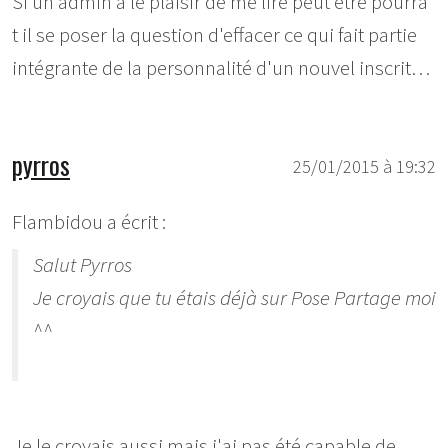
Si un admin à le plaisir de me lire peut être pourra
t il se poser la question d'effacer ce qui fait partie
intégrante de la personnalité d'un nouvel inscrit…
pyrros
25/01/2015 à 19:32
Flambidou a écrit :
Salut Pyrros
Je croyais que tu étais déjà sur Pose Partage moi
^^
Je le croyais aussi mais j'ai pas été capable de