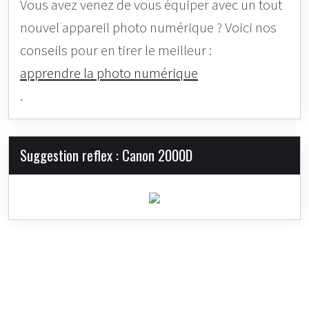
Vous avez venez de vous équiper avec un tout
nouvel appareil photo numérique ? Voici nos
conseils pour en tirer le meilleur :
apprendre la photo numérique
.
Suggestion reflex : Canon 2000D