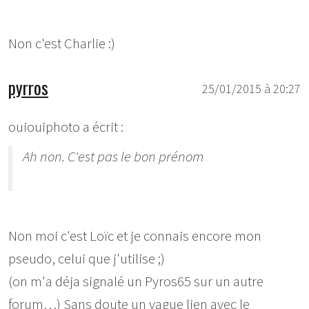
Non c'est Charlie :)
pyrros
25/01/2015 à 20:27
ouiouiphoto a écrit :
Ah non. C'est pas le bon prénom
Non moi c'est Loïc et je connais encore mon
pseudo, celui que j'utilise ;)
(on m'a déja signalé un Pyros65 sur un autre
forum…) Sans doute un vague lien avec le