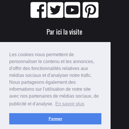
Par ici la visite
Les cookies nous permettent de
personnaliser le contenu et les annonces,
d'offrir des fonctionnalités relatives aux
médias sociaux et d'analyser notre trafic.
Nous partageons également des
Perdu ?
informations sur l'utilisation de notre site
avec nos partenaires de médias sociaux, de
Voici le
plan du site
!
publicité et d'analyse.
En savoir plus
Fermer