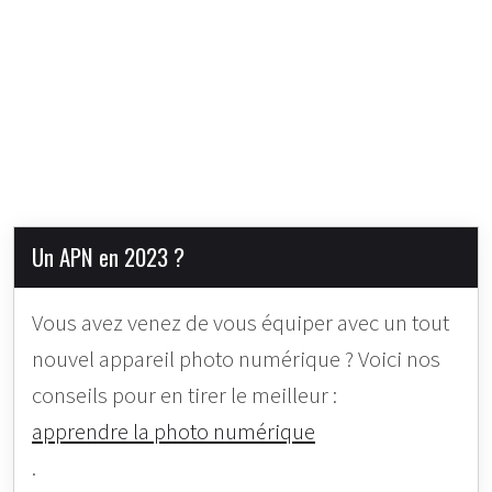
Un APN en 2023 ?
Vous avez venez de vous équiper avec un tout
nouvel appareil photo numérique ? Voici nos
conseils pour en tirer le meilleur :
apprendre la photo numérique
.