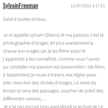
SylvainFreeman
12/07/2013 à 17:21
Salut à toutes et tous,
Je m'appelle sylvain (30ans) et ma passion c'est la
photographie d'orages (et plus exactement la
chasse aux orages car je les filme aussi et
j'apprends à les connaître). Comme vous l'aurez
pu constater ma passion est saisonnière ! (de Mars
à Septembre) je roule à travers ma région pour
aller chercher des clichés d'orages. Le reste du
temps se sera des paysages, coucher de soleil des
différentes saisons…
Je n'ai pas encore trop approfondi la lecture de ce