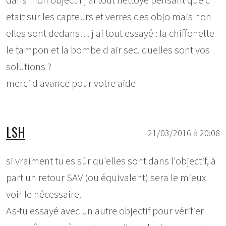
dans mon objectif j ai tout nettoyé pensant que c
etait sur les capteurs et verres des objo mais non
elles sont dedans… j ai tout essayé : la chiffonette
le tampon et la bombe d air sec. quelles sont vos
solutions ?
merci d avance pour votre aide
LSH
21/03/2016 à 20:08
si vraiment tu es sûr qu'elles sont dans l'objectif, à
part un retour SAV (ou équivalent) sera le mieux
voir le nécessaire.
As-tu essayé avec un autre objectif pour vérifier