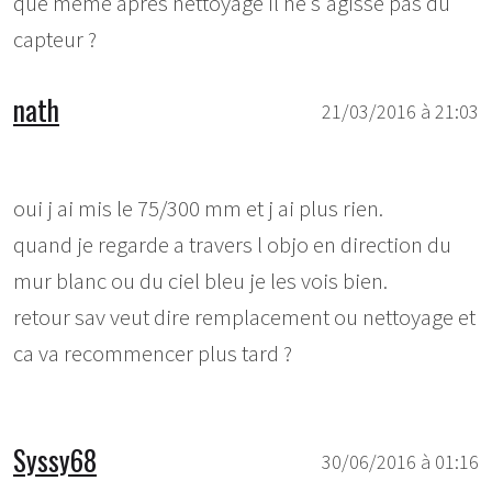
que même après nettoyage il ne s'agisse pas du
capteur ?
nath
21/03/2016 à 21:03
oui j ai mis le 75/300 mm et j ai plus rien.
quand je regarde a travers l objo en direction du
mur blanc ou du ciel bleu je les vois bien.
retour sav veut dire remplacement ou nettoyage et
ca va recommencer plus tard ?
Syssy68
30/06/2016 à 01:16