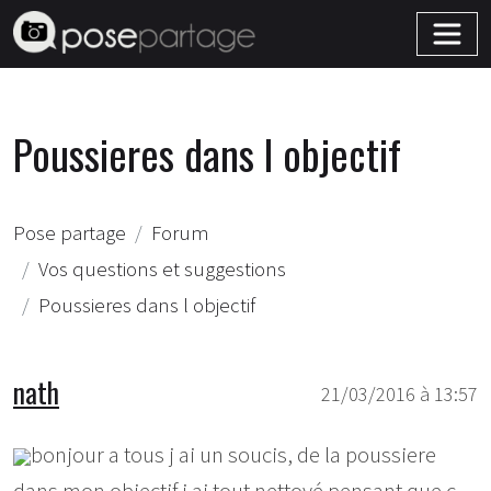
Poussieres dans l objectif
Pose partage
Forum
Vos questions et suggestions
Poussieres dans l objectif
nath
21/03/2016 à 13:57
bonjour a tous j ai un soucis, de la poussiere