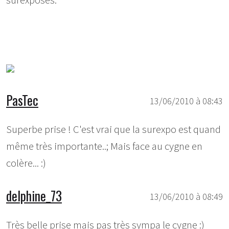
surexposés.
PasTec
13/06/2010 à 08:43
Superbe prise ! C'est vrai que la surexpo est quand
même très importante..; Mais face au cygne en
colère... :)
delphine_73
13/06/2010 à 08:49
Très belle prise mais pas très sympa le cygne :)