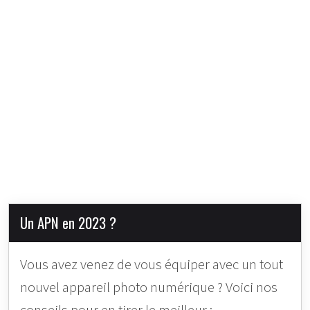
Un APN en 2023 ?
Vous avez venez de vous équiper avec un tout
nouvel appareil photo numérique ? Voici nos