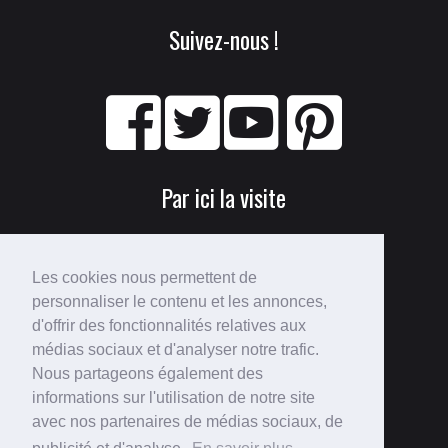
Suivez-nous !
Par ici la visite
Les cookies nous permettent de
personnaliser le contenu et les annonces,
d'offrir des fonctionnalités relatives aux
médias sociaux et d'analyser notre trafic.
Nous partageons également des
Perdu ?
informations sur l'utilisation de notre site
avec nos partenaires de médias sociaux, de
Voici le
plan du site
!