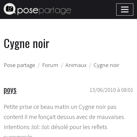
Cygne noir
Pose partage
Forum
Animaux
Cygne noir
poys
13/06/2010 à 08:01
Petite prise ce beau matin un Cygne noir pas
content il me fonçait dessus avec de mauvaises
intentions :lol: :lol: désolé pour les reflets