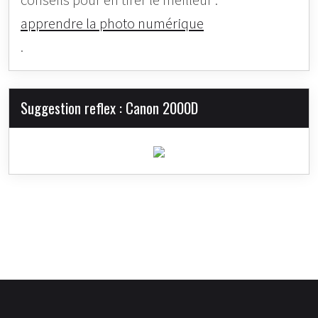
conseils pour en tirer le meilleur :
apprendre la photo numérique
.
Suggestion reflex : Canon 2000D