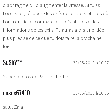
diaphragme ou d'augmenter la vitesse. Si tu as
l'occasion, récupère les exifs de tes trois photos où
l'on a du ciel et compare les trois photos et les
informations de tes exifs. Tu auras alors une idée
plus précise de ce que tu dois faire la prochaine
fois
SuShY**
30/05/2010 à 10:07
Super photos de Paris en herbe !
dusus67410
13/06/2010 à 10:55
salut Zaia,