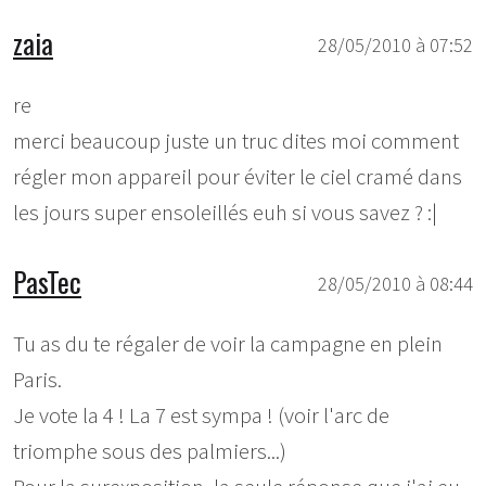
zaia
28/05/2010 à 07:52
re
merci beaucoup juste un truc dites moi comment
régler mon appareil pour éviter le ciel cramé dans
les jours super ensoleillés euh si vous savez ? :|
PasTec
28/05/2010 à 08:44
Tu as du te régaler de voir la campagne en plein
Paris.
Je vote la 4 ! La 7 est sympa ! (voir l'arc de
triomphe sous des palmiers...)