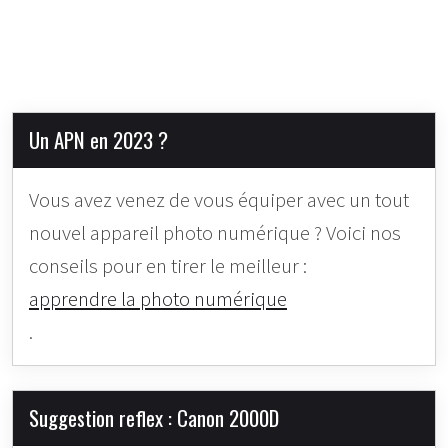
Un APN en 2023 ?
Vous avez venez de vous équiper avec un tout
nouvel appareil photo numérique ? Voici nos
conseils pour en tirer le meilleur :
apprendre la photo numérique
.
Suggestion reflex : Canon 2000D