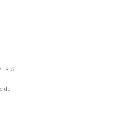
à 18:07
re de