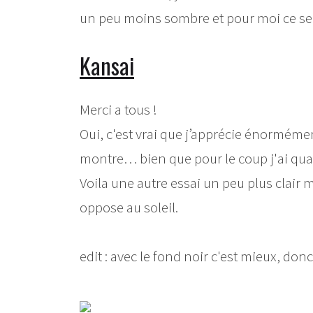
un peu moins sombre et pour moi ce sera
Kansai
Merci a tous !
Oui, c'est vrai que j’apprécie énorméme
montre… bien que pour le coup j'ai q
Voila une autre essai un peu plus clair m
oppose au soleil.
edit : avec le fond noir c'est mieux, donc