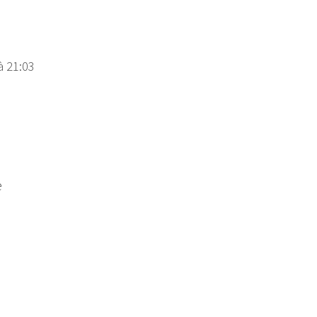
à 21:03
e