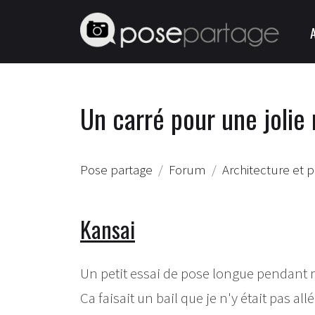
Un carré pour une jolie
Pose partage
Forum
Architecture et 
Kansai
Un petit essai de pose longue pendan
Ca faisait un bail que je n'y était pas all