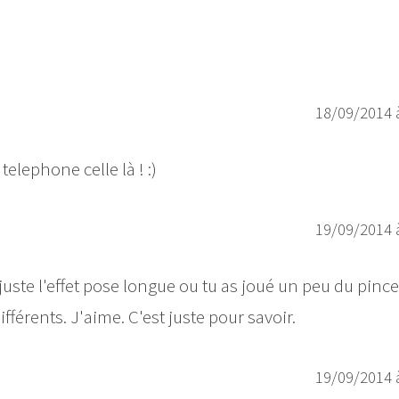
18/09/2014 
elephone celle là ! :)
19/09/2014 
 juste l'effet pose longue ou tu as joué un peu du pinc
ifférents. J'aime. C'est juste pour savoir.
19/09/2014 