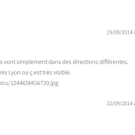
19/09/2014 
ils vont simplement dans des directions différentes.
rès Lyon ou ç est très visible.
t/pics/124465MG6730.jpg
22/09/2014 