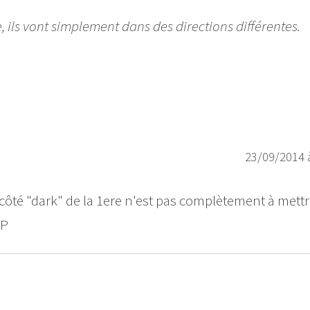
, ils vont simplement dans des directions différentes.
23/09/2014 
 côté "dark" de la 1ere n'est pas complètement à mett
:P