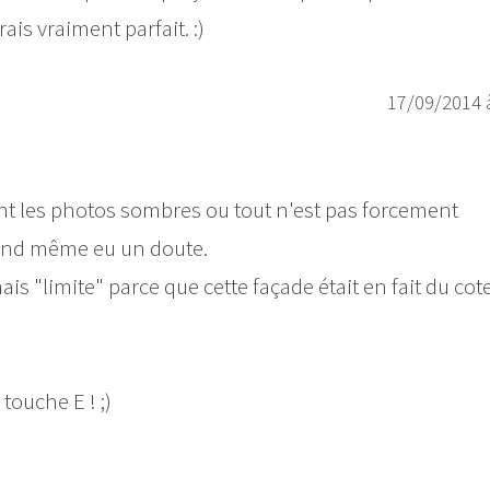
is vraiment parfait. :)
17/09/2014 
nt les photos sombres ou tout n'est pas forcement
uand même eu un doute.
ais "limite" parce que cette façade était en fait du cot
 touche E ! ;)