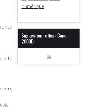
numérique
.
à 17:38
Suggestion reflex : Canon
2000D
à 18:12
à 19:56
Juste