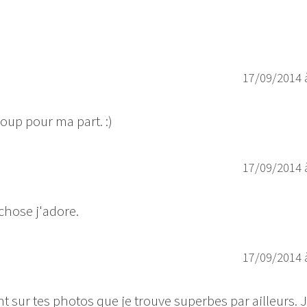
17/09/2014 
coup pour ma part. :)
17/09/2014 
chose j'adore.
17/09/2014 
 sur tes photos que je trouve superbes par ailleurs. 