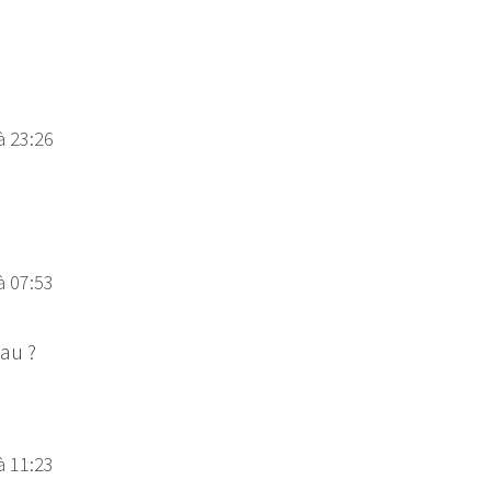
à 23:26
à 07:53
eau ?
à 11:23