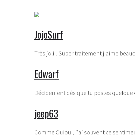
JojoSurf
Très joli ! Super traitement j'aime beau
Edwarf
Décidement dès que tu postes quelque 
jeep63
Comme Ouioui, j'ai souvent ce sentiment