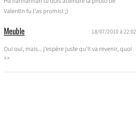
Ha nannannan tu dois attendre la photo de
Valentin tu l'as promis! ;)
Meuble
18/07/2010 à 22:02
Oui oui, mais... j'espère juste qu'il va revenir, quoi
^^