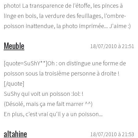
photo! La transparence de l'étoffe, les pinces à
linge en bois, la verdure des feuillages, l'ombre-
poisson inattendue, la photo imprimée... J'aime :)
Meuble
18/07/2010 à 21:51
[quote=SuShY**]Oh : on distingue une forme de
poisson sous la troisième personne à droite !
[/quote]
SuShy qui voit un poisson :lol: !
(Désolé, mais ça me fait marrer ^^)
En plus, c'est vrai qu'il y a un poisson...
altahine
18/07/2010 à 21:53