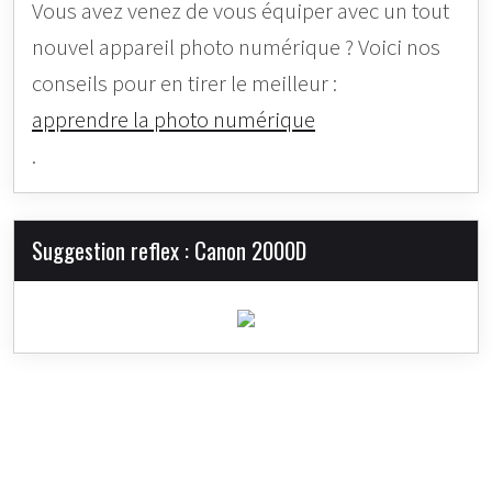
Vous avez venez de vous équiper avec un tout
nouvel appareil photo numérique ? Voici nos
conseils pour en tirer le meilleur :
apprendre la photo numérique
.
Suggestion reflex : Canon 2000D