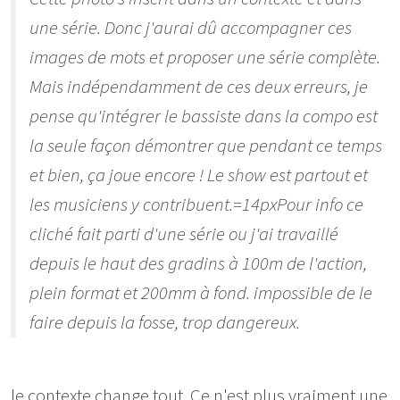
une série. Donc j'aurai dû accompagner ces
images de mots et proposer une série complète.
Mais indépendamment de ces deux erreurs, je
pense qu'intégrer le bassiste dans la compo est
la seule façon démontrer que pendant ce temps
et bien, ça joue encore ! Le show est partout et
les musiciens y contribuent.=14pxPour info ce
cliché fait parti d'une série ou j'ai travaillé
depuis le haut des gradins à 100m de l'action,
plein format et 200mm à fond. impossible de le
faire depuis la fosse, trop dangereux.
le contexte change tout. Ce n'est plus vraiment une