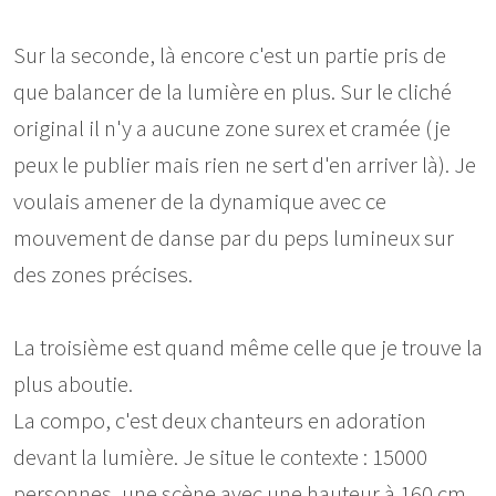
Sur la seconde, là encore c'est un partie pris de
que balancer de la lumière en plus. Sur le cliché
original il n'y a aucune zone surex et cramée (je
peux le publier mais rien ne sert d'en arriver là). Je
voulais amener de la dynamique avec ce
mouvement de danse par du peps lumineux sur
des zones précises.
La troisième est quand même celle que je trouve la
plus aboutie.
La compo, c'est deux chanteurs en adoration
devant la lumière. Je situe le contexte : 15000
personnes, une scène avec une hauteur à 160 cm