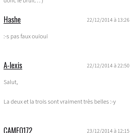
donc le bruit… )
Hashe
22/12/2014 à 13:26
:-s pas faux ouioui
A-lexis
22/12/2014 à 22:50
Salut,
La deux et la trois sont vraiment très belles :-y
CAMEO172
23/12/2014 à 12:15