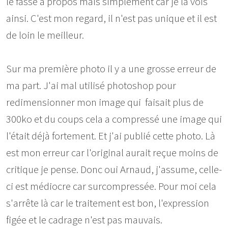
le fasse à propos mais simplement car je la vois
ainsi. C'est mon regard, il n'est pas unique et il est
de loin le meilleur.
Sur ma première photo il y a une grosse erreur de
ma part. J'ai mal utilisé photoshop pour
redimensionner mon image qui faisait plus de
300ko et du coups cela a compressé une image qui
l'était déjà fortement. Et j'ai publié cette photo. Là
est mon erreur car l'original aurait reçue moins de
critique je pense. Donc oui Arnaud, j'assume, celle-
ci est médiocre car surcompressée. Pour moi cela
s'arrête là car le traitement est bon, l'expression
figée et le cadrage n'est pas mauvais.