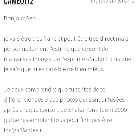
CAMEO172
17/12/2014 à 09:19
Bonjour Seb,
je vais être très franc et peut-être très direct mais
personnellement j'estime que ce sont de
mauvaises images. Je l'exprime d'autant plus que
je sais que tu es capable de bien mieux.
Je peux comprendre que tu tentes de te
différencier des 3 000 photos qui sont diffusées
après chaque concert de Shaka Ponk (dont 2990
qui se ressemblent tous pour finir pas être
insignifiantes.).