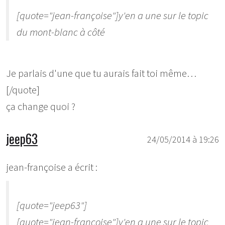
[quote="jean-françoise"]y'en a une sur le topic
du mont-blanc à côté
Je parlais d'une que tu aurais fait toi même…
[/quote]
ça change quoi ?
jeep63
24/05/2014 à 19:26
jean-françoise a écrit :
[quote="jeep63"]
[quote="jean-françoise"]y'en a une sur le topic