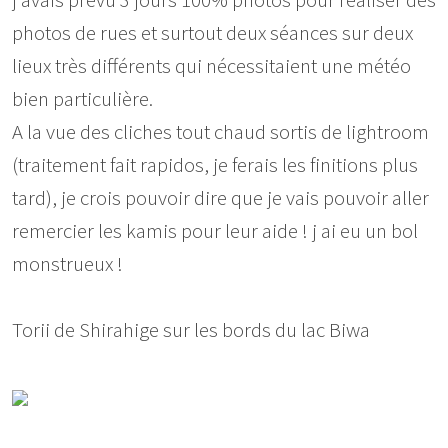
j avais prévu 3 jours 100% photos pour réaliser des
photos de rues et surtout deux séances sur deux
lieux très différents qui nécessitaient une météo
bien particulière.
A la vue des cliches tout chaud sortis de lightroom
(traitement fait rapidos, je ferais les finitions plus
tard), je crois pouvoir dire que je vais pouvoir aller
remercier les kamis pour leur aide ! j ai eu un bol
monstrueux !
Torii de Shirahige sur les bords du lac Biwa