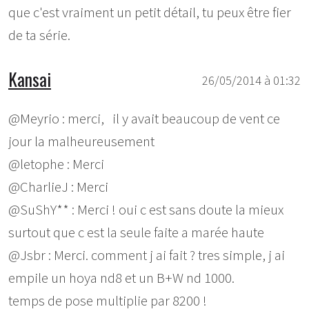
que c'est vraiment un petit détail, tu peux être fier
de ta série.
Kansai
26/05/2014 à 01:32
@Meyrio : merci, il y avait beaucoup de vent ce
jour la malheureusement
@letophe : Merci
@CharlieJ : Merci
@SuShY** : Merci ! oui c est sans doute la mieux
surtout que c est la seule faite a marée haute
@Jsbr : Merci. comment j ai fait ? tres simple, j ai
empile un hoya nd8 et un B+W nd 1000.
temps de pose multiplie par 8200 !