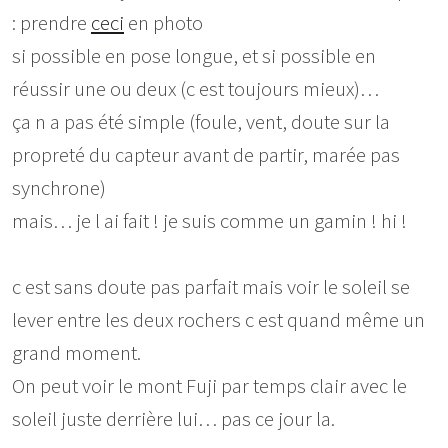
: prendre
ceci
en photo
si possible en pose longue, et si possible en
réussir une ou deux (c est toujours mieux)…
ça n a pas été simple (foule, vent, doute sur la
propreté du capteur avant de partir, marée pas
synchrone)
mais… je l ai fait ! je suis comme un gamin ! hi !
c est sans doute pas parfait mais voir le soleil se
lever entre les deux rochers c est quand même un
grand moment.
On peut voir le mont Fuji par temps clair avec le
soleil juste derrière lui… pas ce jour la.