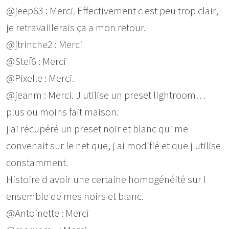
@jeep63 : Merci. Effectivement c est peu trop clair,
je retravaillerais ça a mon retour.
@jtrinche2 : Merci
@Stef6 : Merci
@Pixelle : Merci.
@jeanm : Merci. J utilise un preset lightroom…
plus ou moins fait maison.
j ai récupéré un preset noir et blanc qui me
convenait sur le net que, j ai modifié et que j utilise
constamment.
Histoire d avoir une certaine homogénéité sur l
ensemble de mes noirs et blanc.
@Antoinette : Merci