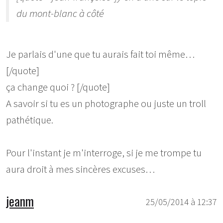
du mont-blanc à côté
Je parlais d'une que tu aurais fait toi même…
[/quote]
ça change quoi ? [/quote]
A savoir si tu es un photographe ou juste un troll
pathétique.
Pour l'instant je m'interroge, si je me trompe tu
aura droit à mes sincères excuses…
jeanm
25/05/2014 à 12:37