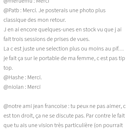
@meruemu : Merci
@Patb : Merci. Je posterais une photo plus
classique des mon retour.
J en ai encore quelques-unes en stock vu que j ai
fait trois sessions de prises de vues.
La c est juste une selection plus ou moins au pif…
je fait ça sur le portable de ma femme, c est pas tip
top.
@Hashe : Merci.
@niolan : Merci
@notre ami jean francoise : tu peux ne pas aimer, c
est ton droit, ça ne se discute pas. Par contre le fait
que tu ais une vision très particulière (on pourrait