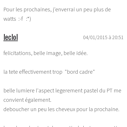
Pour les prochaines, j'enverrai un peu plus de
watts :-f :*)
leclol
04/01/2015 à 20:51
felicitations, belle image, belle idée.
la tete effectivement trop "bord cadre"
belle lumiere l'aspect legerement pastel du PT me
convient également.
deboucher un peu les cheveux pour la prochaine.