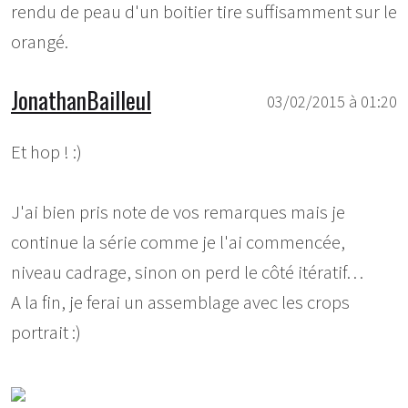
rendu de peau d'un boitier tire suffisamment sur le
orangé.
JonathanBailleul
03/02/2015 à 01:20
Et hop ! :)
J'ai bien pris note de vos remarques mais je
continue la série comme je l'ai commencée,
niveau cadrage, sinon on perd le côté itératif…
A la fin, je ferai un assemblage avec les crops
portrait :)