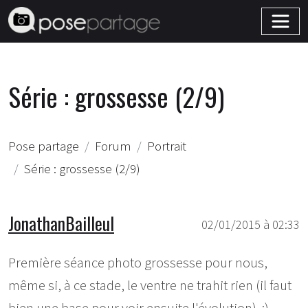
Série : grossesse (2/9)
Pose partage
Forum
Portrait
Série : grossesse (2/9)
JonathanBailleul
02/01/2015 à 02:33
Première séance photo grossesse pour nous,
même si, à ce stade, le ventre ne trahit rien (il faut