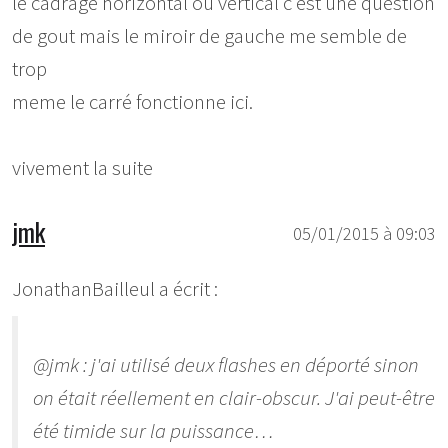
le cadrage horizontal ou vertical c'est une question
de gout mais le miroir de gauche me semble de
trop
meme le carré fonctionne ici.
vivement la suite
jmk
05/01/2015 à 09:03
JonathanBailleul a écrit :
@jmk :
j'ai utilisé deux flashes en déporté sinon
on était réellement en clair-obscur. J'ai peut-être
été timide sur la puissance…