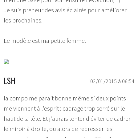
bien une base pour voir ensuite l'évolution) :)
Je suis preneur des avis éclairés pour améliorer
les prochaines.
Le modèle est ma petite femme.
LSH
02/01/2015 à 06:54
la compo me parait bonne même si deux points
me viennent à l'esprit : cadrage trop serré sur le
haut de la tête. Et j'aurais tenter d'éviter de cadrer
le miroir à droite, ou alors de redresser les