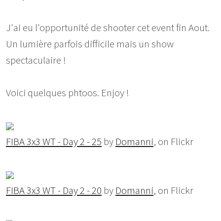
J'ai eu l'opportunité de shooter cet event fin Aout.
Un lumière parfois difficile mais un show
spectaculaire !
Voici quelques phtoos. Enjoy !
FIBA 3x3 WT - Day 2 - 25
by
Domanni
, on Flickr
FIBA 3x3 WT - Day 2 - 20
by
Domanni
, on Flickr