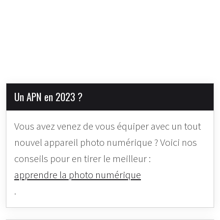
Un APN en 2023 ?
Vous avez venez de vous équiper avec un tout
nouvel appareil photo numérique ? Voici nos
conseils pour en tirer le meilleur :
apprendre la photo numérique
.