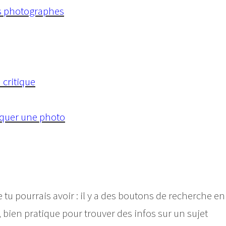
s photographes
critique
iquer une photo
 tu pourrais avoir : il y a des boutons de recherche en
, bien pratique pour trouver des infos sur un sujet