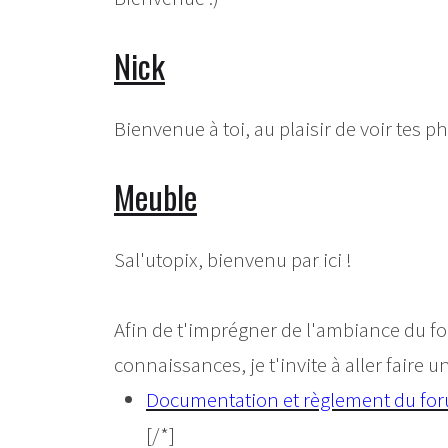
Nick
Bienvenue à toi, au plaisir de voir tes p
Meuble
Sal'utopix, bienvenu par ici !
Afin de t'imprégner de l'ambiance du for
connaissances, je t'invite à aller faire un
Documentation et règlement du fo
[/*]