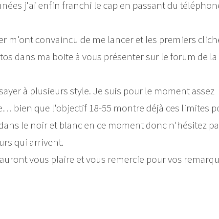
ées j'ai enfin franchi le cap en passant du téléphone
.
r m'ont convaincu de me lancer et les premiers clic
otos dans ma boite à vous présenter sur le forum de la
ayer à plusieurs style. Je suis pour le moment assez
ue… bien que l'objectif 18-55 montre déjà ces limites p
dans le noir et blanc en ce moment donc n'hésitez pa
rs qui arrivent.
sauront vous plaire et vous remercie pour vos remarqu