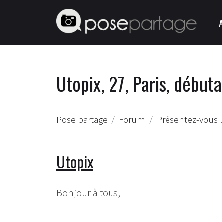
Utopix, 27, Paris, débu
Pose partage
Forum
Présentez-vous !
Utopix
Bonjour à tous,