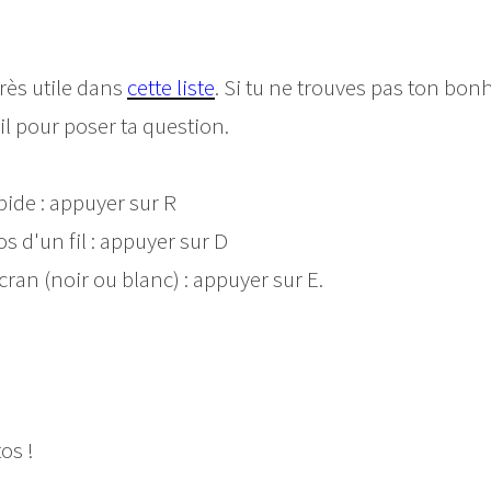
rès utile dans
cette liste
. Si tu ne trouves pas ton bon
il pour poser ta question.
pide : appuyer sur R
 d'un fil : appuyer sur D
ran (noir ou blanc) : appuyer sur E.
os !