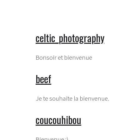
celtic_photography
Bonsoir et bienvenue
beef
Je te souhaite la bienvenue.
coucouhibou
Bienvenue :)