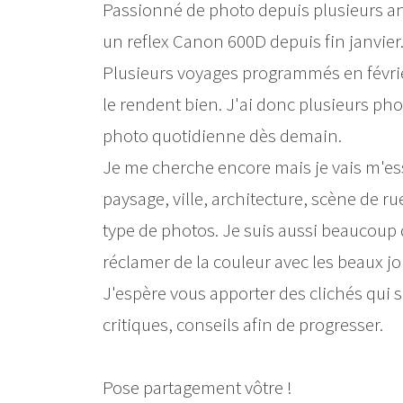
Passionné de photo depuis plusieurs ann
un reflex Canon 600D depuis fin janvier
Plusieurs voyages programmés en févrie
le rendent bien. J'ai donc plusieurs ph
photo quotidienne dès demain.
Je me cherche encore mais je vais m'ess
paysage, ville, architecture, scène de r
type de photos. Je suis aussi beaucoup 
réclamer de la couleur avec les beaux jou
J'espère vous apporter des clichés qui 
critiques, conseils afin de progresser.
Pose partagement vôtre !