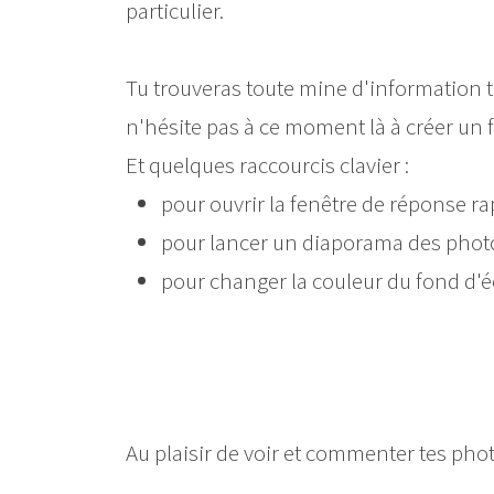
particulier.
Tu trouveras toute mine d'information t
n'hésite pas à ce moment là à créer un f
Et quelques raccourcis clavier :
pour ouvrir la fenêtre de réponse ra
pour lancer un diaporama des photos
pour changer la couleur du fond d'éc
Au plaisir de voir et commenter tes phot