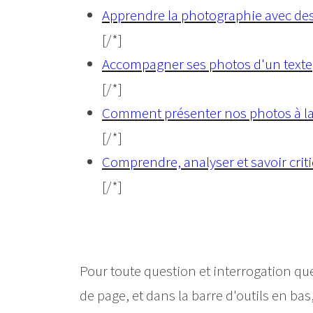
Apprendre la photographie avec de
[/*]
Accompagner ses photos d'un texte
[/*]
Comment présenter nos photos à la 
[/*]
Comprendre, analyser et savoir crit
[/*]
Pour toute question et interrogation que
de page, et dans la barre d'outils en bas