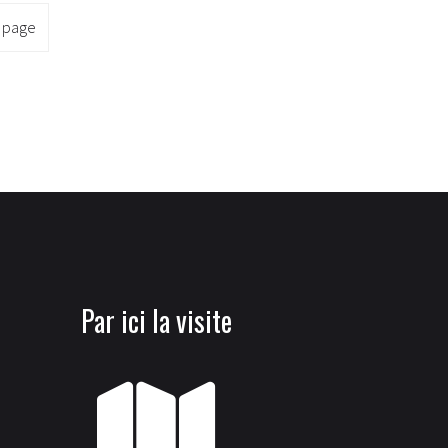
 page
Par ici la visite