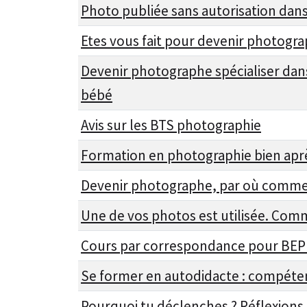
Photo publiée sans autorisation dan
Etes vous fait pour devenir photogr
Devenir photographe spécialiser dan
bébé
Avis sur les BTS photographie
Formation en photographie bien aprè
Devenir photographe, par où comme
Une de vos photos est utilisée. Com
Cours par correspondance pour BE
Se former en autodidacte : compéte
Pourquoi tu déclenches ? Réflexion