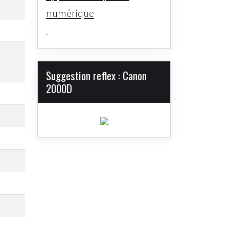
numérique
.
Suggestion reflex : Canon
2000D